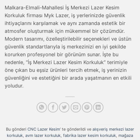
Malkara-Elmali-Mahallesi İş Merkezi Lazer Kesim
Korkuluk firması Myk Lazer, iş yerlerinizde güvenlik
ihtiyaçlarını karşılamak ve aynı zamanda estetik bir
atmosfer oluşturmak için mükemmel bir çözümdür.
Modern tasarımı, özelleştirilebilir seçenekleri ve üstün
güvenlik standartlarıyla iş merkezinizi en iyi şekilde
korurken profesyonel bir görünüm sunar. İşte bu
nedenle, “İş Merkezi Lazer Kesim Korkuluk” terimiyle
öne çıkan bu eşsiz ürünleri tercih etmek, iş yerinizin
güvenliğini ve estetiğini bir arada yaşatmanın en etkili
yoludur.
Bu gönderi
CNC Lazer Kesim
’ te gönderildi ve
alışveriş merkezi lazer
korkuluk
,
avm lazer korkuluk
,
fabrika lazer kesim korkuluk
,
mağaza