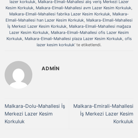
lazer korkuluk
,
Malkara-Elmali-Mahallesi alış veriş Merkezi Lazer
Kesim Korkuluk
,
Malkara-Elmali-Mahallesi avm Lazer Kesim Korkuluk
,
Malkara-Elmali-Mahallesi fabrika Lazer Kesim Korkuluk
,
Malkara-
Elmali-Mahallesi han Lazer Kesim Korkuluk
,
Malkara-Elmali-Mahallesi
İş Merkezi Lazer Kesim Korkuluk
,
Malkara-Elmali-Mahallesi mağaza
Lazer Kesim Korkuluk
,
Malkara-Elmali-Mahallesi ofis Lazer Kesim
Korkuluk
,
Malkara-Elmali-Mahallesi plaza Lazer Kesim Korkuluk
,
ofis
lazer kesim korkuluk
’ te etiketlendi.
ADMIN
Malkara-Dolu-Mahallesi İş
Malkara-Emirali-Mahallesi
Merkezi Lazer Kesim
İş Merkezi Lazer Kesim
Korkuluk
Korkuluk